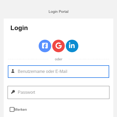
Login Portal
Login
oder
Merken