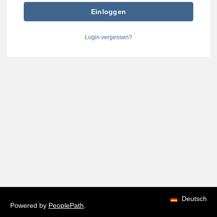
Einloggen
Login vergessen?
Deutsch
Powered by
PeoplePath
.